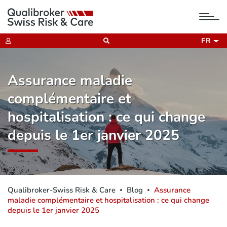
tog
nav
FR
Assurance maladie
complémentaire et
hospitalisation : ce qui change
depuis le 1er janvier 2025
Qualibroker-Swiss Risk & Care
Blog
Assurance
maladie complémentaire et hospitalisation : ce qui change
depuis le 1er janvier 2025