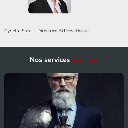
Cyrielle Suzat - Directrice BU Healthcare
Nos services
associés