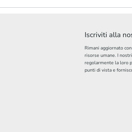
Iscriviti alla n
Rimani aggiornato con 
risorse umane. I nostr
regolarmente la loro 
punti di vista e fornisc