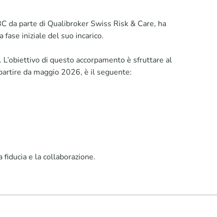
IBC da parte di Qualibroker Swiss Risk & Care, ha
fase iniziale del suo incarico.
 L’obiettivo di questo accorpamento è sfruttare al
a partire da maggio 2026, è il seguente:
 fiducia e la collaborazione.