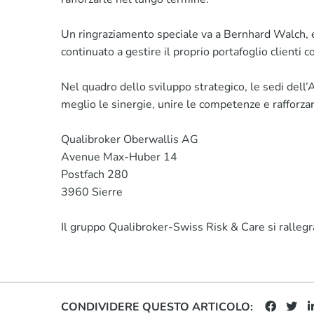
Un ringraziamento speciale va a Bernhard Walch, ex
continuato a gestire il proprio portafoglio client
Nel quadro dello sviluppo strategico, le sedi dell
meglio le sinergie, unire le competenze e rafforzare
Qualibroker Oberwallis AG
Avenue Max-Huber 14
Postfach 280
3960 Sierre
Il gruppo Qualibroker-Swiss Risk & Care si rallegra 
CONDIVIDERE QUESTO ARTICOLO: