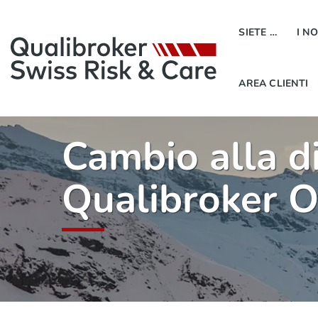
SIETE …
I N
AREA CLIENTI
Cambio alla di
Qualibroker 