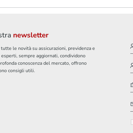
ostra
newsletter
tutte le novità su assicurazioni, previdenza e
i esperti, sempre aggiornati, condividono
profonda conoscenza del mercato, offrono
ono consigli utili.