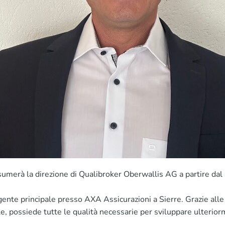
ssumerà la direzione di Qualibroker Oberwallis AG a partire d
agente principale presso AXA Assicurazioni a Sierre. Grazie all
, possiede tutte le qualità necessarie per sviluppare ulteriorme