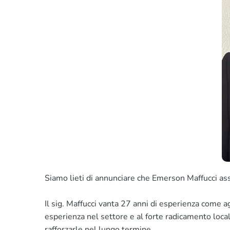
Siamo lieti di annunciare che Emerson Maffucci a
Il sig. Maffucci vanta 27 anni di esperienza come 
esperienza nel settore e al forte radicamento locale
rafforzarle nel lungo termine.