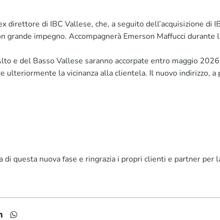
 direttore di IBC Vallese, che, a seguito dell’acquisizione di 
i con grande impegno. Accompagnerà Emerson Maffucci durante la 
’Alto e del Basso Vallese saranno accorpate entro maggio 2026.
 ulteriormente la vicinanza alla clientela. Il nuovo indirizzo, 
di questa nuova fase e ringrazia i propri clienti e partner per la