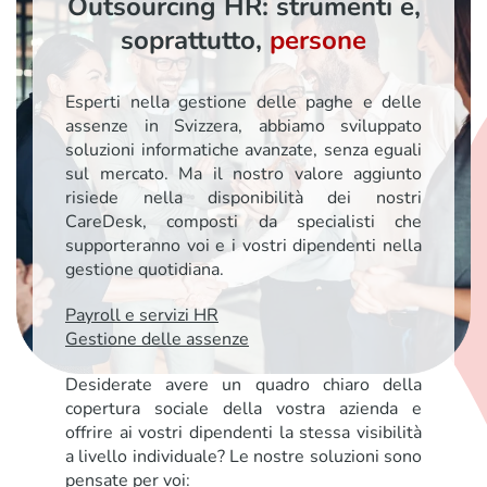
Outsourcing HR: strumenti e,
soprattutto,
persone
Esperti nella gestione delle paghe e delle
assenze in Svizzera, abbiamo sviluppato
soluzioni informatiche avanzate, senza eguali
sul mercato. Ma il nostro valore aggiunto
risiede nella disponibilità dei nostri
CareDesk, composti da specialisti che
supporteranno voi e i vostri dipendenti nella
gestione quotidiana.
Payroll e servizi HR
Gestione delle assenze
Desiderate avere un quadro chiaro della
copertura sociale della vostra azienda e
offrire ai vostri dipendenti la stessa visibilità
a livello individuale? Le nostre soluzioni sono
pensate per voi: