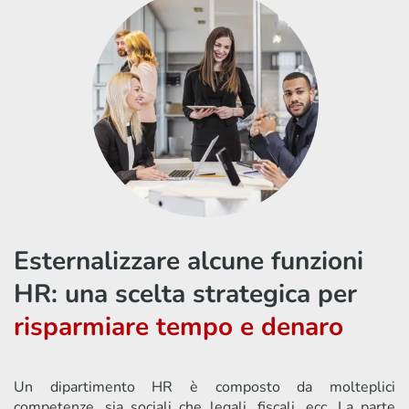
Esternalizzare alcune funzioni
HR: una scelta strategica per
risparmiare tempo e denaro
Un dipartimento HR è composto da molteplici
competenze, sia sociali che legali, fiscali, ecc. La parte