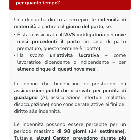
per quanto tempo?
Una donna ha diritto a percepire le
indennità di
maternità
a partire dal
giorno del parto
, se:
È stata assicurata all’
AVS obbligatoria
nei
nove
mesi precedenti il parto
(in caso di parto
prematuro, questo termine è ridotto);
Ha svolto
un’attività lucrativa
– come
lavoratrice dipendente o indipendente – per
almeno cinque di questi nove mesi
.
Le donne che beneficiano di prestazioni da
assicurazioni pubbliche o private per perdita di
guadagno
(AI, assicurazione infortuni, malattia,
disoccupazione) sono considerate attive ai fini del
diritto alle indennità.
Le indennità possono essere percepite per un
periodo massimo di
98 giorni (14 settimane)
.
Tuttavia,
alcuni Cantoni prevedono durate più