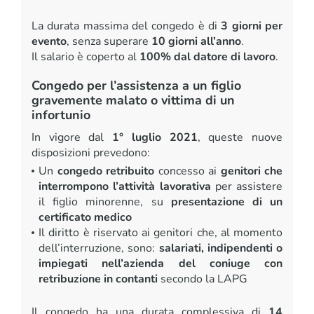
La durata massima del congedo è di
3 giorni per
evento
, senza superare
10 giorni all’anno
.
Il salario è coperto al
100% dal datore di lavoro
.
Congedo per l’assistenza a un figlio
gravemente malato o vittima di un
infortunio
In vigore dal
1° luglio 2021
, queste nuove
disposizioni prevedono:
Un
congedo retribuito
concesso ai
genitori che
interrompono l’attività lavorativa
per assistere
il figlio minorenne, su
presentazione di un
certificato medico
Il diritto è riservato ai genitori che, al momento
dell’interruzione, sono:
salariati, indipendenti o
impiegati nell’azienda del coniuge con
retribuzione in contanti
secondo la LAPG
Il congedo ha una durata complessiva di
14