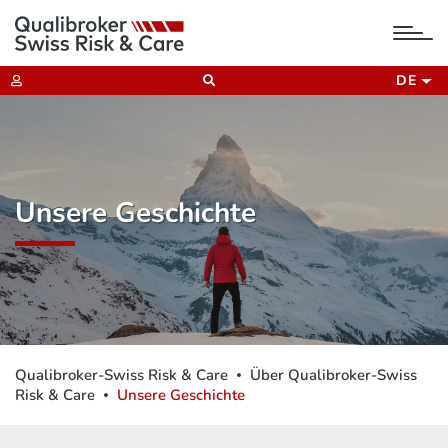
tog
nav
DE
Unsere Geschichte
Qualibroker-Swiss Risk & Care
Über Qualibroker-Swiss
Risk & Care
Unsere Geschichte