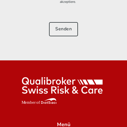
akzeptiere.
Menü