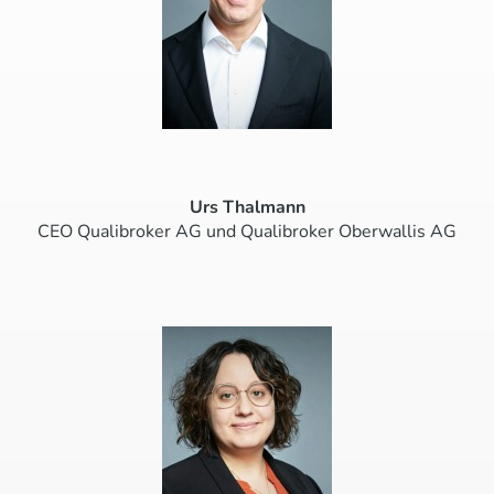
Urs Thalmann
CEO Qualibroker AG und Qualibroker Oberwallis AG