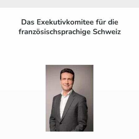
Das Exekutivkomitee für die
französischsprachige Schweiz