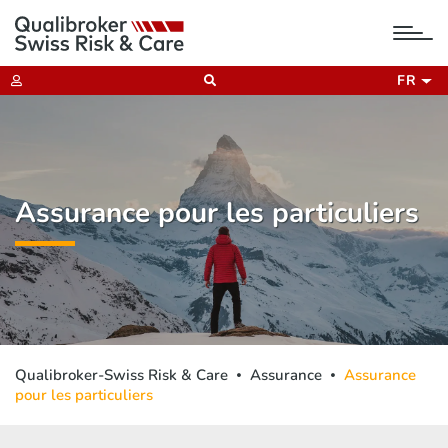
tog
nav
FR
Assurance pour les particuliers
Qualibroker-Swiss Risk & Care
Assurance
Assurance
pour les particuliers