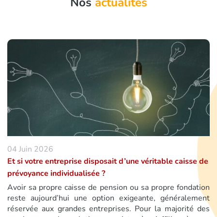
Nos
actualités
04 Juin 2026
Et si votre entreprise disposait d’une véritable caisse de
prévoyance individualisée ?
Avoir sa propre caisse de pension ou sa propre fondation
reste aujourd’hui une option exigeante, généralement
réservée aux grandes entreprises. Pour la majorité des