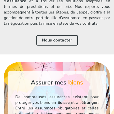
d’
assurance
et à trouver les solutions adaptées en
termes de prestations et de prix. Nos experts vous
accompagnent à toutes les étapes, de l’appel d’offre à la
gestion de votre portefeuille d’assurance, en passant par
la négociation puis la mise en place de vos contrats.
Nous contacter
Assurer mes
biens
De nombreuses assurances existent pour
protéger vos biens en
Suisse
et à l’
étranger
.
Entre les assurances obligatoires et celles
qui sont facultatives, nous vous renseignons