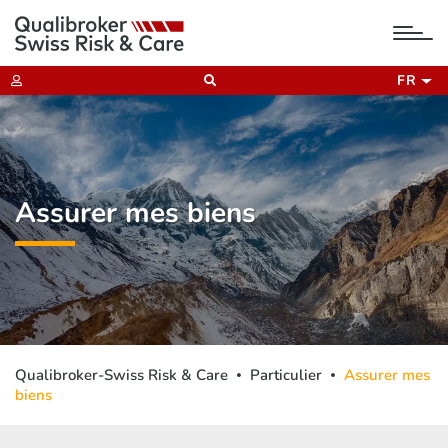
tog
nav
FR
Assurer mes biens
Qualibroker-Swiss Risk & Care
Particulier
Assurer mes
biens