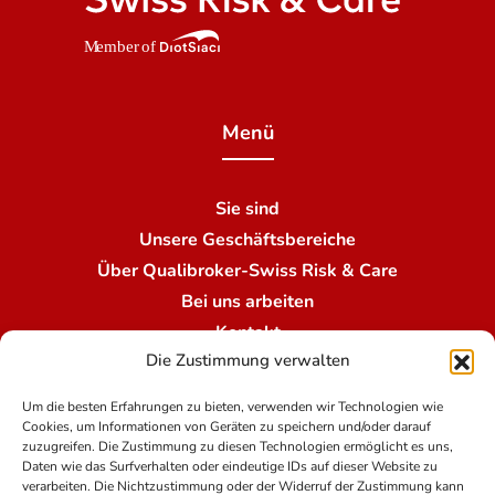
Menü
Sie sind
Unsere Geschäftsbereiche
Über Qualibroker-Swiss Risk & Care
Bei uns arbeiten
Kontakt
Die Zustimmung verwalten
Unsere Niederlassungen
Um die besten Erfahrungen zu bieten, verwenden wir Technologien wie
Cookies, um Informationen von Geräten zu speichern und/oder darauf
Nutzungsbedingungen
zuzugreifen. Die Zustimmung zu diesen Technologien ermöglicht es uns,
Daten wie das Surfverhalten oder eindeutige IDs auf dieser Website zu
verarbeiten. Die Nichtzustimmung oder der Widerruf der Zustimmung kann