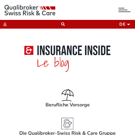
tog
nav
DE
Berufliche Vorsorge
Die Qualibroker-Swiss Risk & Care Gruppe