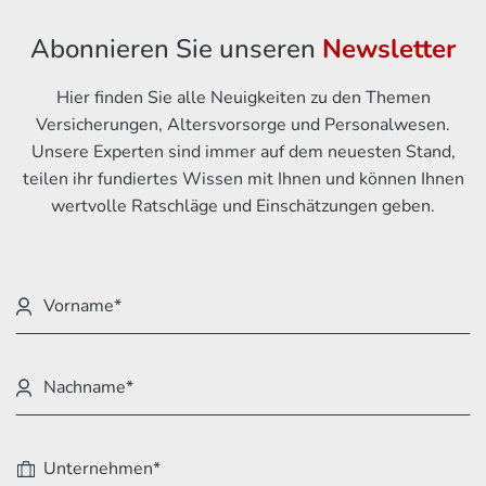
Abonnieren Sie unseren
Newsletter
Hier finden Sie alle Neuigkeiten zu den Themen
Versicherungen, Altersvorsorge und Personalwesen.
Unsere Experten sind immer auf dem neuesten Stand,
teilen ihr fundiertes Wissen mit Ihnen und können Ihnen
wertvolle Ratschläge und Einschätzungen geben.