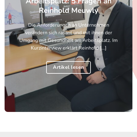
Arbeitsplatz: 5 Fragen an
Reinhold Meuwly
Die Anforderungen an Unternehmen
verändern sich rasant und mit ihnen der
Umgang mit Gesundheit am Arbeitsplatz. Im
Kurzinterview erklärt Reinhold [...]
Artikel lesen