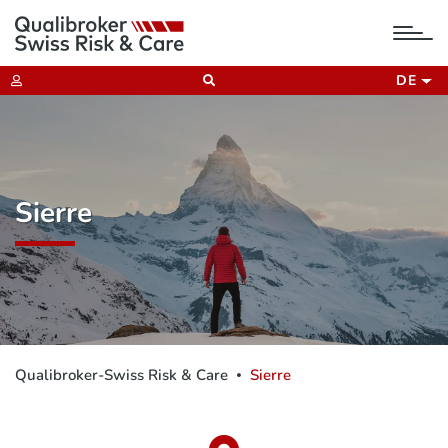
tog
nav
DE
Sierre
Qualibroker-Swiss Risk & Care
Sierre