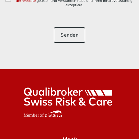
der Website
gelesen und verstanden habe und ihren Inhalt vollständig
akzeptiere.