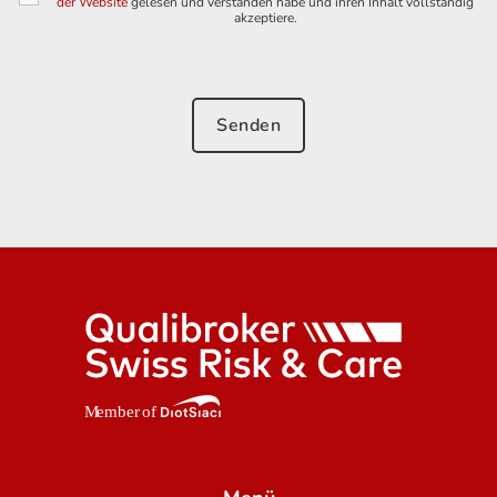
der Website
gelesen und verstanden habe und ihren Inhalt vollständig
akzeptiere.