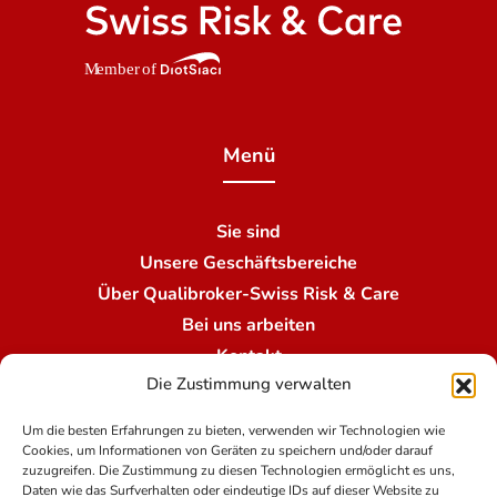
Menü
Sie sind
Unsere Geschäftsbereiche
Über Qualibroker-Swiss Risk & Care
Bei uns arbeiten
Kontakt
Die Zustimmung verwalten
Unsere Niederlassungen
Um die besten Erfahrungen zu bieten, verwenden wir Technologien wie
Cookies, um Informationen von Geräten zu speichern und/oder darauf
Nutzungsbedingungen
zuzugreifen. Die Zustimmung zu diesen Technologien ermöglicht es uns,
Daten wie das Surfverhalten oder eindeutige IDs auf dieser Website zu