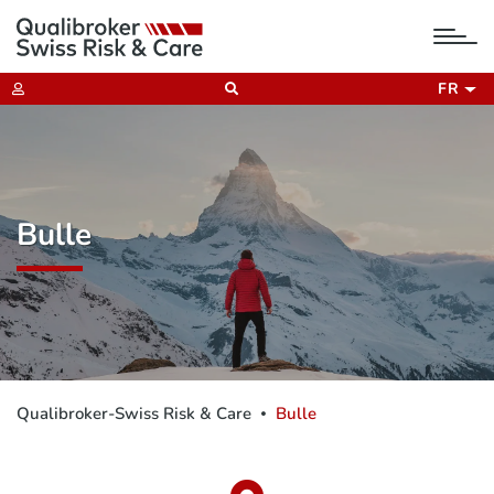
tog
nav
FR
Bulle
Qualibroker-Swiss Risk & Care
Bulle