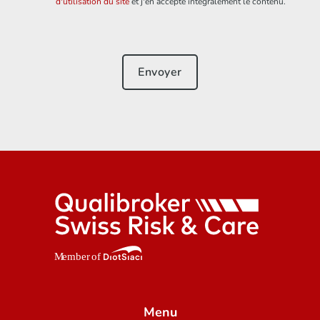
d'utilisation du site
et j'en accepte intégralement le contenu.
Menu