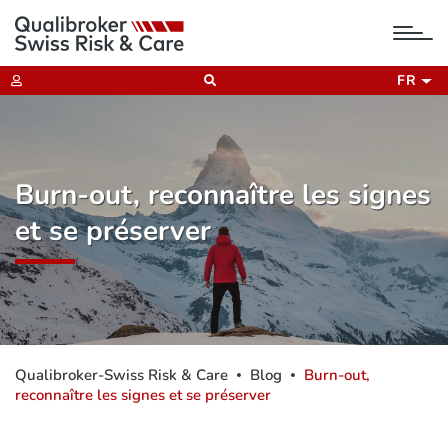
tog
nav
FR
Burn-out, reconnaître les signes
et se préserver
Qualibroker-Swiss Risk & Care
Blog
Burn-out,
reconnaître les signes et se préserver